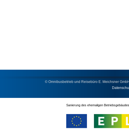
© Omnibusbetrieb und Reisebüro E. Meichsner Gm
Datenschu
Sanierung des ehemaligen Betriebsgebäud