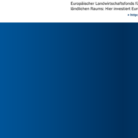
» http