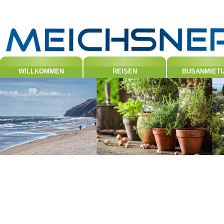
WILLKOMMEN
REISEN
BUSANMIET