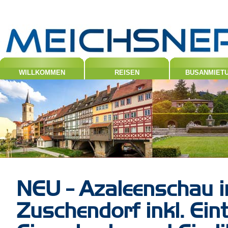
WILLKOMMEN
REISEN
BUSANMIET
NEU - Azaleenschau 
Zuschendorf inkl. Eintr