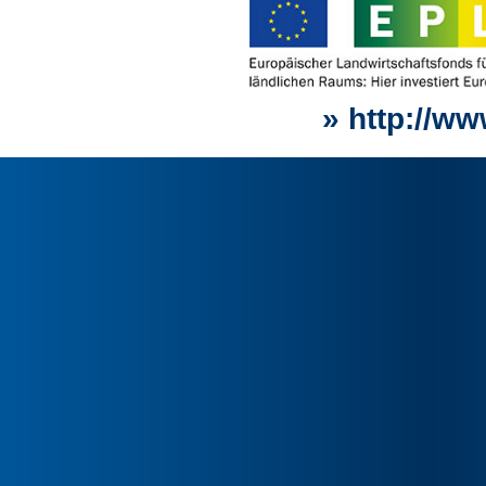
» http://w