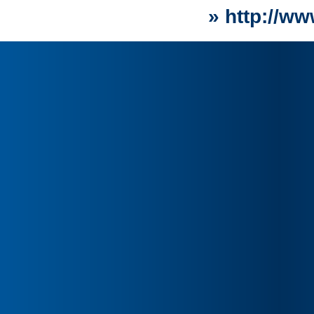
» http://w