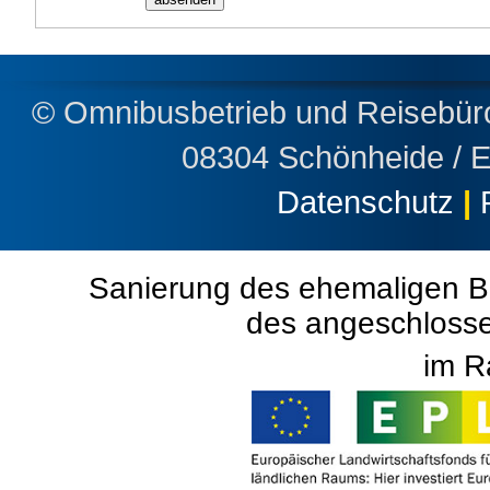
© Omnibusbetrieb und Reisebü
08304 Schönheide / 
Datenschutz
|
Sanierung des ehemaligen B
des angeschloss
im R