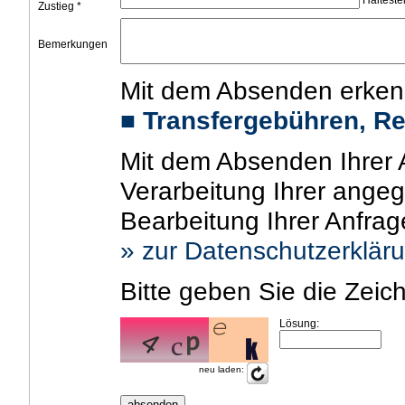
Haltestel
Zustieg *
Bemerkungen
Mit dem Absenden erken
■
Transfergebühren, R
Mit dem Absenden Ihrer A
Verarbeitung Ihrer ang
Bearbeitung Ihrer Anfra
» zur Datenschutzerklär
Bitte geben Sie die Zeic
Lösung:
neu laden: